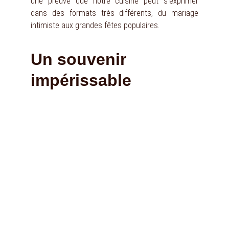
une preuve que notre cuisine peut s’exprimer
dans des formats très différents, du mariage
intimiste aux grandes fêtes populaires.
Un souvenir 
impérissable