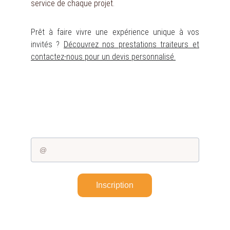
service de chaque projet.
Prêt à faire vivre une expérience unique à vos
invités ?
Découvrez nos prestations traiteurs et
contactez-nous pour un devis personnalisé.
Recevoir nos conseils & offres 
spéciales
Renseignez votre adresse email :
Inscription
Nous contacter