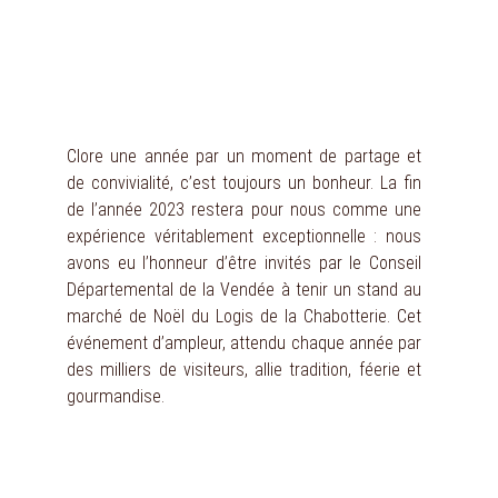
Les Roublards au marché de Noël du Logis de la Chabotterie
Clore une année par un moment de partage et
de convivialité, c’est toujours un bonheur. La fin
de l’année 2023 restera pour nous comme une
expérience véritablement exceptionnelle : nous
avons eu l’honneur d’être invités par le Conseil
Départemental de la Vendée à tenir un stand au
marché de Noël du Logis de la Chabotterie. Cet
événement d’ampleur, attendu chaque année par
des milliers de visiteurs, allie tradition, féerie et
gourmandise.