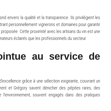
envers la qualité et la transparence. Ils privilégient les
trant personnellement vignerons et domaines pour garantir
lle proposée. Cette proximité avec les artisans du vin est une
mateurs éclairés que les professionnels du secteur.
ointue au service de
d’excellence grâce à une sélection exigeante, couvrant un
urent et Grégory savent dénicher des pépites rares, des
e l’environnement, souvent engagés dans des pratiques