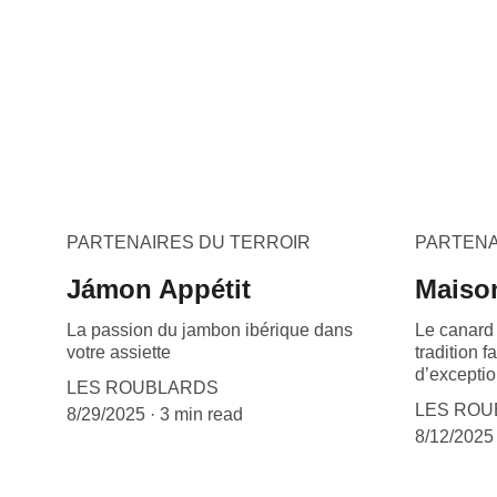
PARTENAIRES DU TERROIR
PARTENA
Jámon Appétit
Maiso
La passion du jambon ibérique dans
Le canard
votre assiette
tradition 
d’excepti
LES ROUBLARDS
LES ROU
8/29/2025
3 min read
8/12/2025