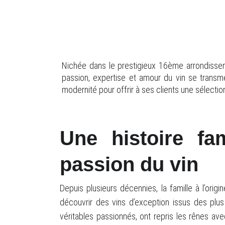
Cave de Passy : L’excellence du vin 
Nichée dans le prestigieux 16ème arrondissem
passion, expertise et amour du vin se transme
modernité pour offrir à ses clients une sélectio
Une histoire fam
passion du vin
Depuis plusieurs décennies, la famille à l’ori
découvrir des vins d’exception issus des plus 
véritables passionnés, ont repris les rênes ave