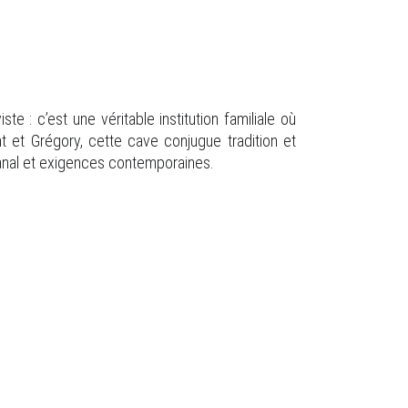
te : c’est une véritable institution familiale où
t et Grégory, cette cave conjugue tradition et
tisanal et exigences contemporaines.