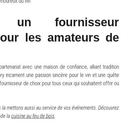
moureux du vin.
 un fournisseur
pour les amateurs de
partenariat avec une maison de confiance, alliant tradition
ory incarnent une passion sincère pour le vin et une quête
fournisseur de choix pour tous ceux qui souhaitent offrir ou
us la mettons aussi au service de vos événements. Découvrez
 de la
cuisine au feu de bois
.