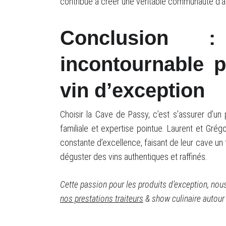
contribue à créer une véritable communauté d’a
Conclusion :
incontournable 
vin d’exception
Choisir la Cave de Passy, c’est s’assurer d’un 
familiale et expertise pointue. Laurent et Grég
constante d’excellence, faisant de leur cave un 
déguster des vins authentiques et raffinés.
Cette passion pour les produits d'exception, no
nos prestations traiteurs
& show culinaire autour