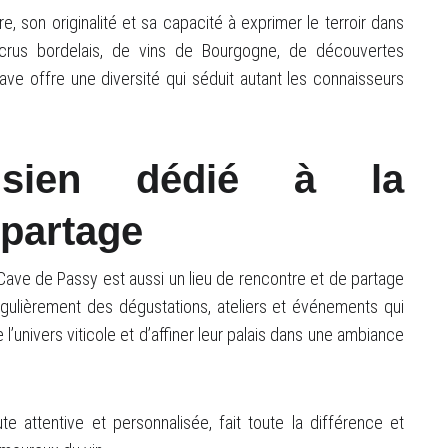
, son originalité et sa capacité à exprimer le terroir dans
 crus bordelais, de vins de Bourgogne, de découvertes
ve offre une diversité qui séduit autant les connaisseurs
isien dédié à la
 partage
 Cave de Passy est aussi un lieu de rencontre et de partage
égulièrement des dégustations, ateliers et événements qui
’univers viticole et d’affiner leur palais dans une ambiance
ute attentive et personnalisée, fait toute la différence et