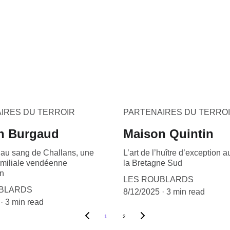
IRES DU TERROIR
PARTENAIRES DU TERRO
n Burgaud
Maison Quintin
 au sang de Challans, une
L’art de l’huître d’exception 
familiale vendéenne
la Bretagne Sud
on
LES ROUBLARDS
BLARDS
8/12/2025
3 min read
3 min read
1
2