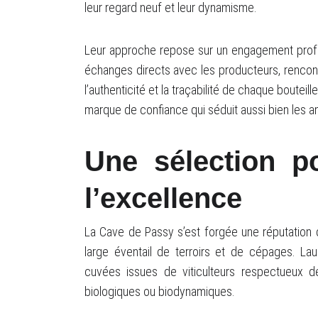
leur regard neuf et leur dynamisme.
Leur approche repose sur un engagement profond 
échanges directs avec les producteurs, rencon
l’authenticité et la traçabilité de chaque boutei
marque de confiance qui séduit aussi bien les a
Une sélection p
l’excellence
La Cave de Passy s’est forgée une réputation 
large éventail de terroirs et de cépages. La
cuvées issues de viticulteurs respectueux d
biologiques ou biodynamiques.